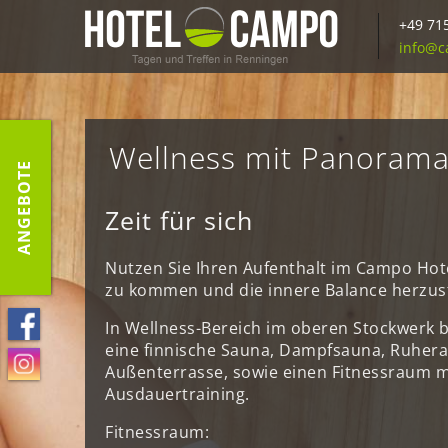
+49 71
info@c
Wellness mit Panorama
ANGEBOTE
Zeit für sich
Nutzen Sie Ihren Aufenthalt im Campo Hot
zu kommen und die innere Balance herzust
In Wellness-Bereich im oberen Stockwerk 
eine finnische Sauna, Dampfsauna, Ruhera
Außenterrasse, sowie einen Fitnessraum mi
Ausdauertraining.
Fitnessraum: